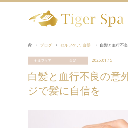
ブログ
セルフケア
,
白髪
白髪と血行不良
2025.01.15
セルフケア
白髪
白髪と血行不良の意
ジで髪に自信を