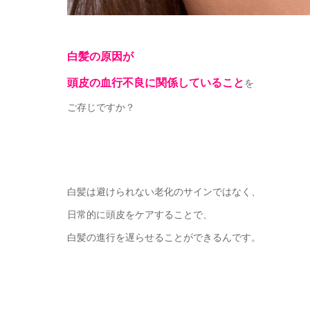
白髪の原因が
頭皮の血行不良に関係していること
を
ご存じですか？
白髪は避けられない老化のサインではなく、
日常的に頭皮をケアすることで、
白髪の進行を遅らせることができるんです。