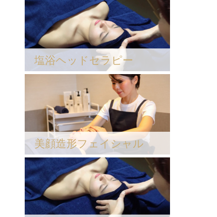
塩浴ヘッドセラピー
美顔造形フェイシャル