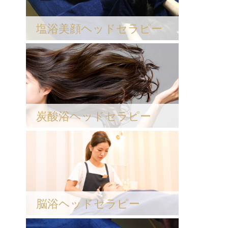
塩浴美顔ヘッドセラピー
炭酸浴ヘッドセラピー
脳浴ヘッドセラピー