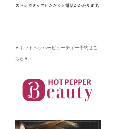
▼ホットペッパービューティー予約はこ
ちら▼