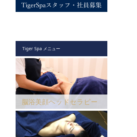
Tiger Spa メニュー
脳浴美顔ヘッドセラピー