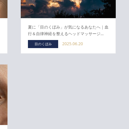
夏に「目のくぼみ」が気になるあなたへ｜血
行＆自律神経を整えるヘッドマッサージ…
2025.06.20
目のくぼみ