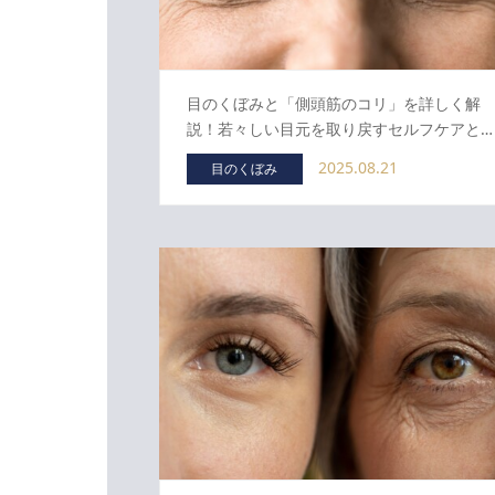
目のくぼみと「側頭筋のコリ」を詳しく解
説！若々しい目元を取り戻すセルフケアと…
2025.08.21
目のくぼみ