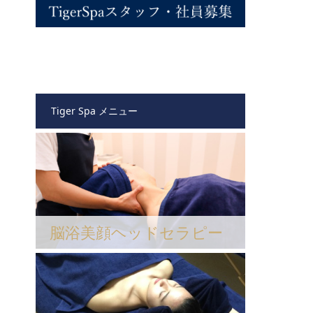
Tiger Spa メニュー
脳浴美顔ヘッドセラピー