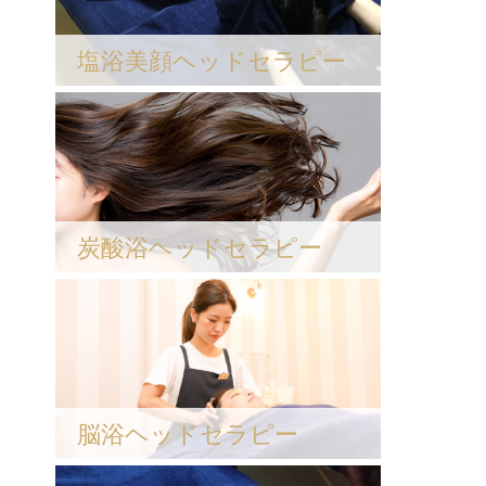
塩浴美顔ヘッドセラピー
炭酸浴ヘッドセラピー
脳浴ヘッドセラピー