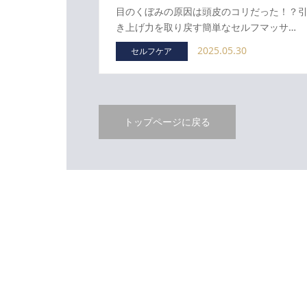
目のくぼみの原因は頭皮のコリだった！？
き上げ力を取り戻す簡単なセルフマッサ…
2025.05.30
セルフケア
トップページに戻る