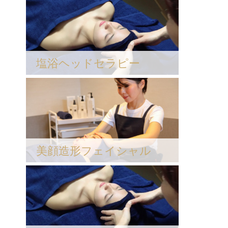
塩浴ヘッドセラピー
美顔造形フェイシャル