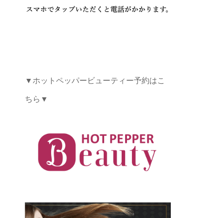
▼ホットペッパービューティー予約はこ
ちら▼