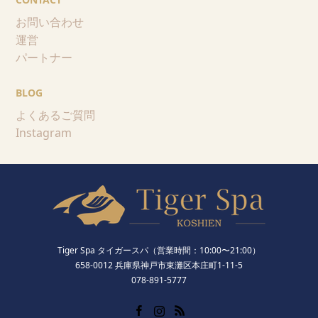
お問い合わせ
運営
パートナー
BLOG
よくあるご質問
Instagram
Tiger Spa タイガースパ（営業時間：10:00〜21:00）
658-0012 兵庫県神戸市東灘区本庄町1-11-5
078-891-5777
Facebook
Instagram
RSS