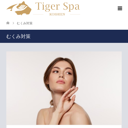
むくみ対策
むくみ対策