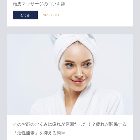
頭皮マッサージのコツを詳…
むくみ
2025.12.03
そのお顔のむくみは疲れが原因だった！？疲れが関係する
「活性酸素」を抑える簡単…