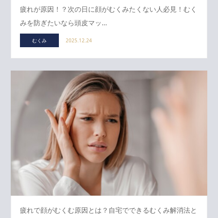
疲れが原因！？次の日に顔がむくみたくない人必見！むく
みを防ぎたいなら頭皮マッ…
むくみ
2025.12.24
疲れで顔がむくむ原因とは？自宅でできるむくみ解消法と