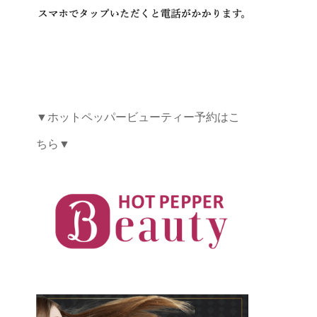
▼ホットペッパービューティー予約はこ
ちら▼