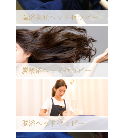
塩浴美顔ヘッドセラピー
炭酸浴ヘッドセラピー
脳浴ヘッドセラピー