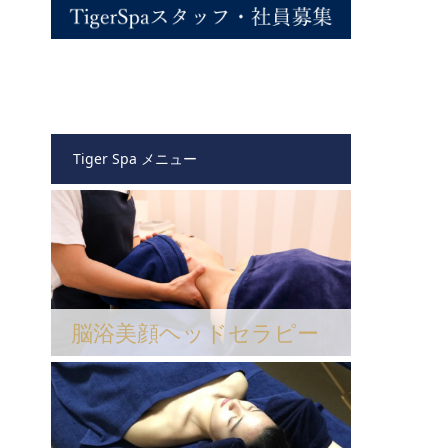
Tiger Spa メニュー
脳浴美顔ヘッドセラピー