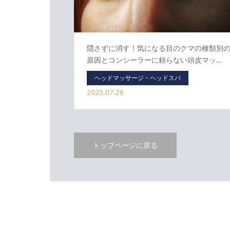
隠さずに消す！気になる目のクマの種類別
原因とコンシーラーに頼らない頭皮マッ…
ヘッドマッサージ・ヘッドスパ
2025.07.26
トップページに戻る