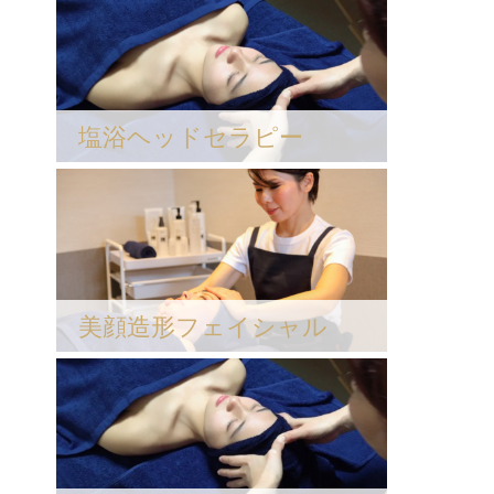
塩浴ヘッドセラピー
美顔造形フェイシャル