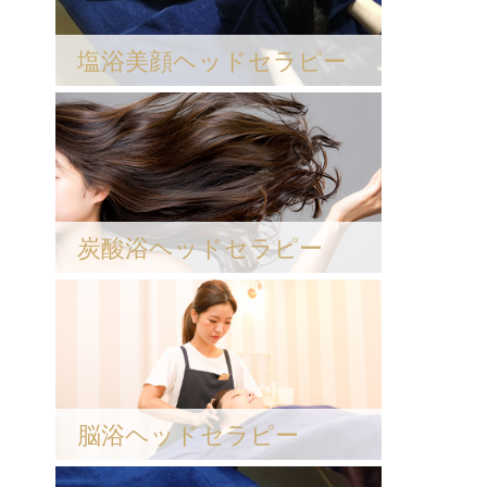
塩浴美顔ヘッドセラピー
炭酸浴ヘッドセラピー
脳浴ヘッドセラピー