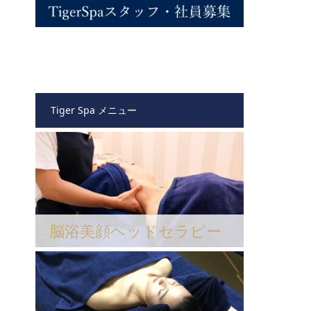
Tiger Spa メニュー
脳浴美顔ヘッドセラピー