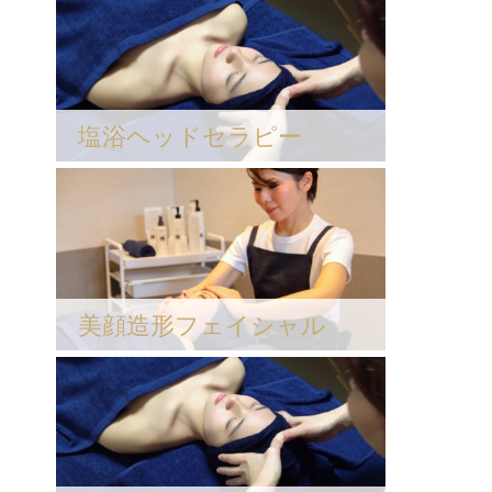
塩浴ヘッドセラピー
美顔造形フェイシャル