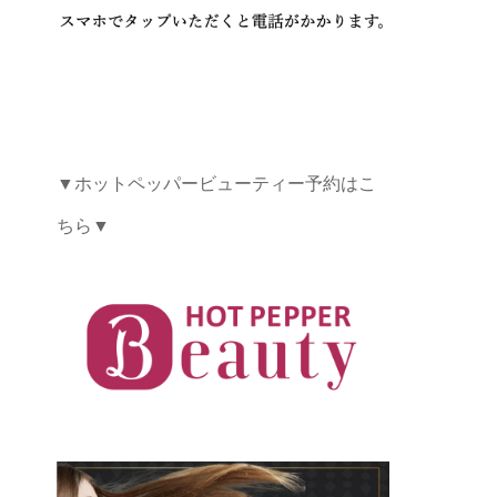
▼ホットペッパービューティー予約はこ
ちら▼