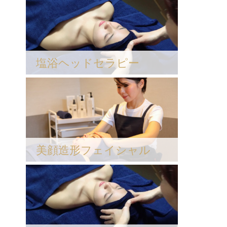
塩浴ヘッドセラピー
美顔造形フェイシャル