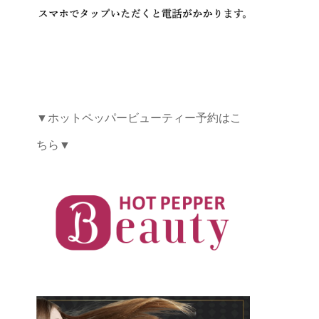
▼ホットペッパービューティー予約はこ
ちら▼