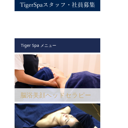
Tiger Spa メニュー
脳浴美顔ヘッドセラピー