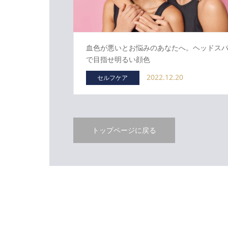
血色が悪いとお悩みのあなたへ。ヘッドス
で目指せ明るい顔色
2022.12.20
セルフケア
トップページに戻る