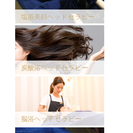
塩浴美顔ヘッドセラピー
炭酸浴ヘッドセラピー
脳浴ヘッドセラピー