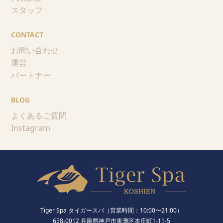
スタッフ
CONTACT
お問い合わせ
運営
パートナー
BLOG
よくあるご質問
Instagram
Tiger Spa タイガースパ（営業時間：10:00〜21:00）
658-0012 兵庫県神戸市東灘区本庄町1-11-5