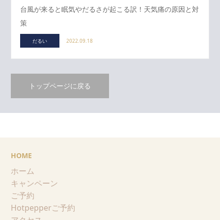
台風が来ると眠気やだるさが起こる訳！天気痛の原因と対
策
だるい
2022.09.18
トップページに戻る
HOME
ホーム
キャンペーン
ご予約
Hotpepperご予約
アクセス