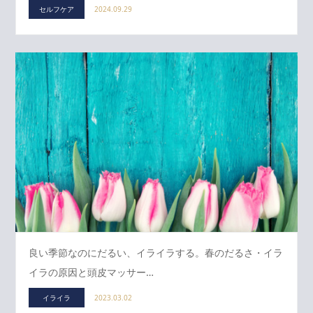
セルフケア
2024.09.29
良い季節なのにだるい、イライラする。春のだるさ・イラ
イラの原因と頭皮マッサー…
イライラ
2023.03.02