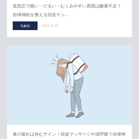
低気圧で眠い・だるい・むくみやすい原因は酸素不足？
自律神経を整える頭皮マッ…
気象病
2025.10.07
春の疲れは休むサイン！頭皮マッサージや深呼吸で自律神