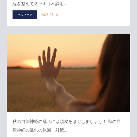
経を整えてスッキリ不調を…
セルフケア
2025.03.10
秋の自律神経の乱れには頭皮をほぐしましょう！ 秋の自
律神経の乱れの原因・対策…