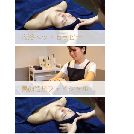
塩浴ヘッドセラピー
美顔造形フェイシャル