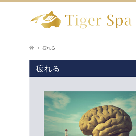
疲れる
疲れる