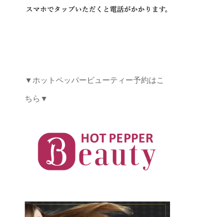
▼ホットペッパービューティー予約はこ
ちら▼