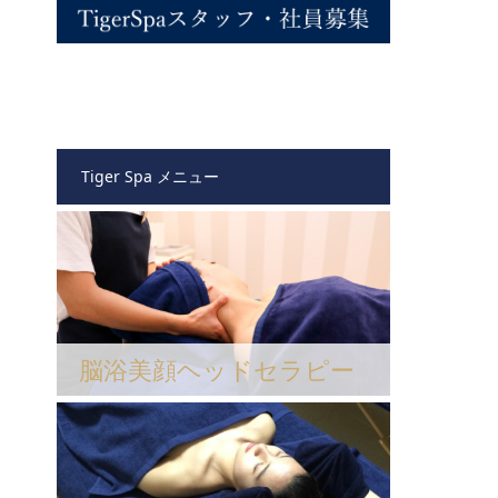
Tiger Spa メニュー
脳浴美顔ヘッドセラピー