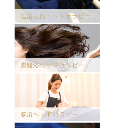
塩浴美顔ヘッドセラピー
炭酸浴ヘッドセラピー
脳浴ヘッドセラピー