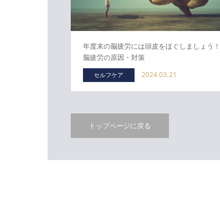
年度末の脳疲労には頭皮をほぐしましょう
脳疲労の原因・対策
2024.03.21
セルフケア
トップページに戻る