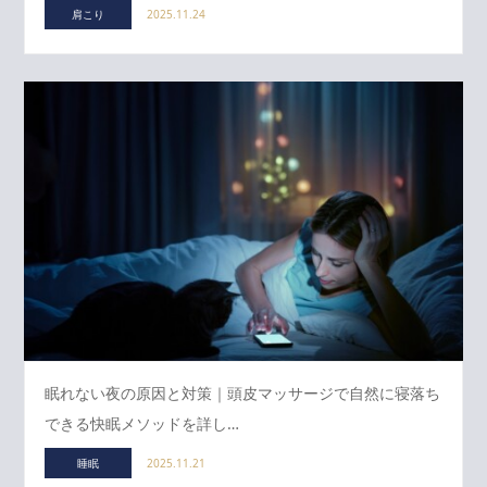
肩こり
2025.11.24
眠れない夜の原因と対策｜頭皮マッサージで自然に寝落ち
できる快眠メソッドを詳し…
睡眠
2025.11.21