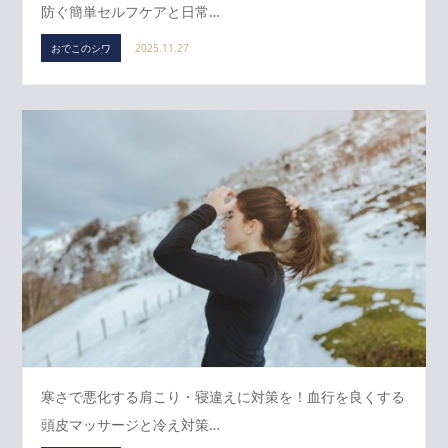
防ぐ簡単セルフケアと日常…
おでこのシワ
2025.11.27
寒さで悪化する肩こり・寝違えに対策を！血行を良くする
頭皮マッサージと冷え対策…