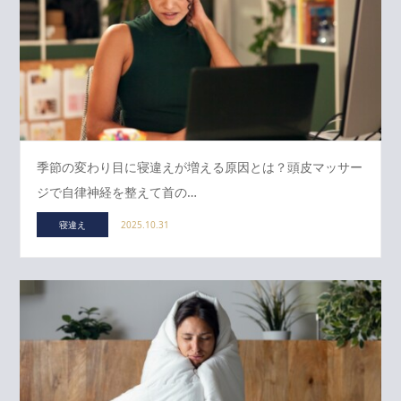
季節の変わり目に寝違えが増える原因とは？頭皮マッサー
ジで自律神経を整えて首の…
寝違え
2025.10.31