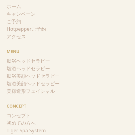
ホーム
キャンペーン
ご予約
Hotpepperご予約
アクセス
MENU
脳浴ヘッドセラピー
塩浴ヘッドセラピー
脳浴美顔ヘッドセラピー
塩浴美顔ヘッドセラピー
美顔造形フェイシャル
CONCEPT
コンセプト
初めての方へ
Tiger Spa System