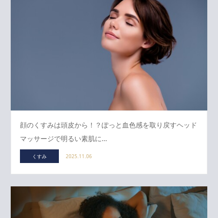
顔のくすみは頭皮から！？ぽっと血色感を取り戻すヘッド
マッサージで明るい素肌に…
くすみ
2025.11.06