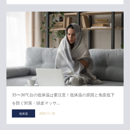
35〜36℃台の低体温は要注意！低体温の原因と免疫低下
を防ぐ対策・頭皮マッサ…
低体温
2025.11.18