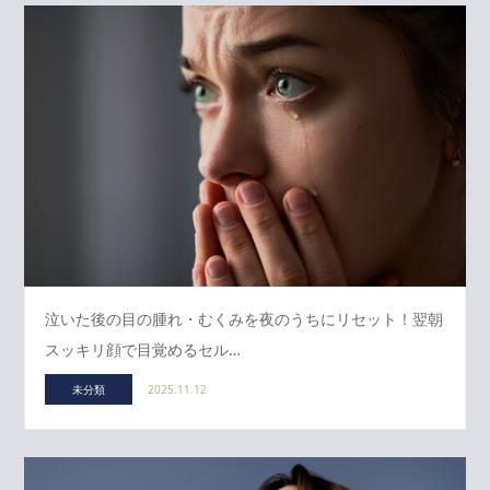
泣いた後の目の腫れ・むくみを夜のうちにリセット！翌朝
スッキリ顔で目覚めるセル…
未分類
2025.11.12