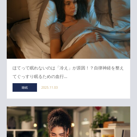
ほてって眠れないのは「冷え」が原因！？自律神経を整え
てぐっすり眠るための血行…
睡眠
2025.11.03