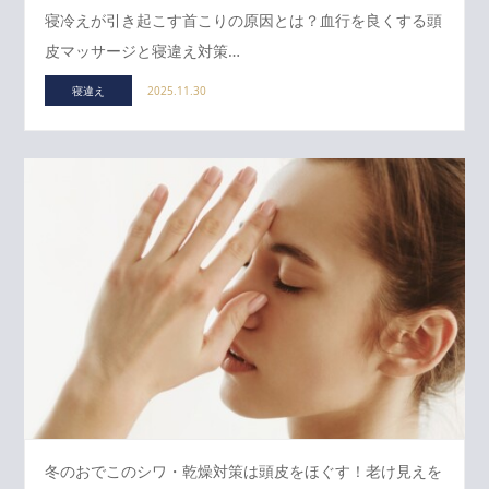
寝冷えが引き起こす首こりの原因とは？血行を良くする頭
皮マッサージと寝違え対策…
寝違え
2025.11.30
冬のおでこのシワ・乾燥対策は頭皮をほぐす！老け見えを