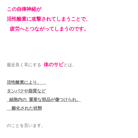
この自律神経が
活性酸素に攻撃されてしまうことで、
疲労へとつながってしまうのです。
体のサビ
最近良く耳にする
とは、
活性酸素により、
タンパクや脂質など
細胞内の 重要な部品が傷つけられ、
酸化された状態
のことを言います。