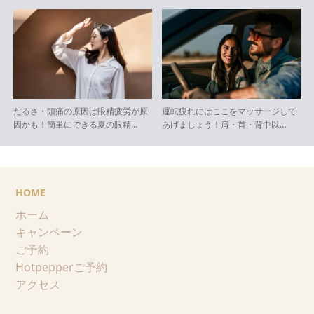
だるさ・頭痛の原因は眼精疲労が原
運転疲れにはここをマッサージして
因かも！簡単にできる夏の眼精…
あげましょう！肩・首・背中以…
HOME
ホーム
キャンペーン
ご予約
Hotpepperご予約
アクセス