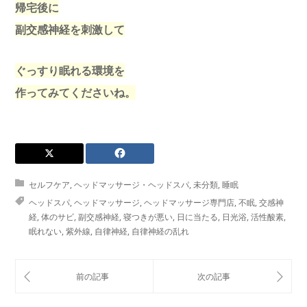
帰宅後に
副交感神経を刺激して
ぐっすり眠れる環境を
作ってみてくださいね。
セルフケア
,
ヘッドマッサージ・ヘッドスパ
,
未分類
,
睡眠
ヘッドスパ
,
ヘッドマッサージ
,
ヘッドマッサージ専門店
,
不眠
,
交感神
経
,
体のサビ
,
副交感神経
,
寝つきが悪い
,
日に当たる
,
日光浴
,
活性酸素
,
眠れない
,
紫外線
,
自律神経
,
自律神経の乱れ