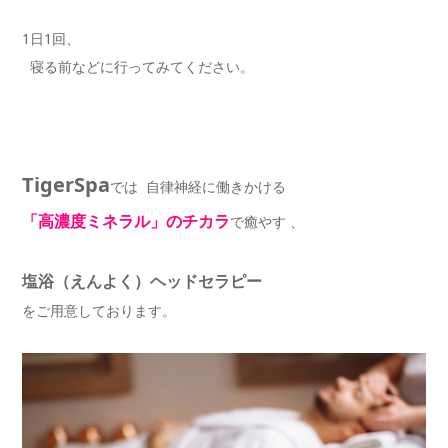
1日1回、
寝る前などに行ってみてください。
TigerSpa
では 自律神経に働きかける
「高濃度ミネラル」のチカラ
で癒やす 、
塩浴（えんよく）ヘッドセラピー
をご用意しております。