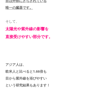
目は外部にさらされている
唯一の臓器です。
そして、
太陽光や紫外線の影響を
直接受けやすい部分です。
アジア人は、
欧米人と比べると1.66倍も
目から紫外線を浴びやすい
という研究結果もあります！