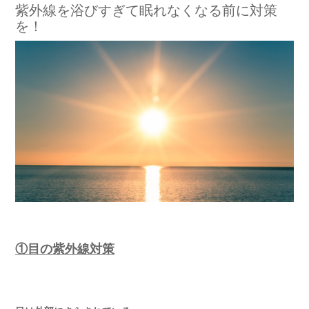
紫外線を浴びすぎて眠れなくなる前に対策
を！
①目の紫外線対策