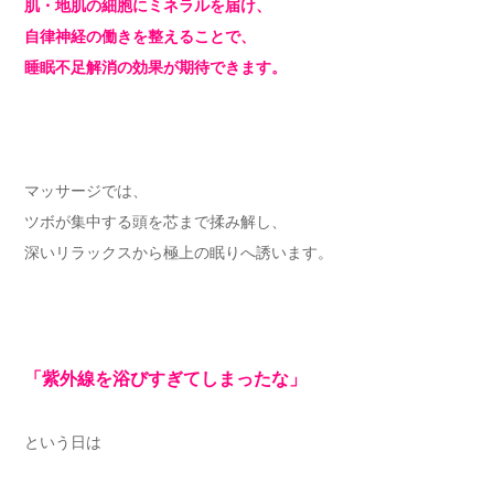
肌・地肌の細胞にミネラルを届け、
自律神経の働きを整えることで、
睡眠不足解消の効果が期待できます。
マッサージでは、
ツボが集中する頭を芯まで揉み解し、
深いリラックスから極上の眠りへ誘います。
「紫外線を浴びすぎてしまったな」
という日は