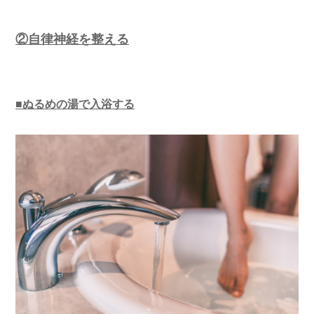
②自律神経を整える
■ぬるめの湯で入浴する