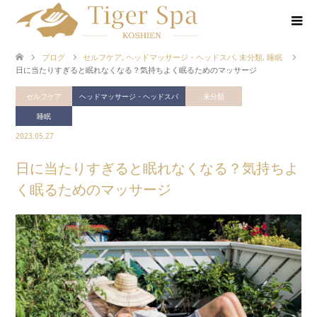
ブログ
セルフケア
,
ヘッドマッサージ・ヘッドスパ
,
未分類
,
睡眠
日に当たりすぎると眠れなくなる？気持ちよく眠るためのマッサージ
セルフケア
ヘッドマッサージ・ヘッドスパ
未分類
睡眠
2023.05.27
日に当たりすぎると眠れなくなる？気持ちよ
く眠るためのマッサージ