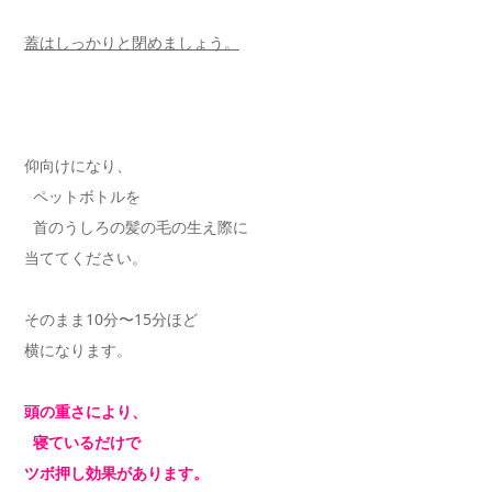
蓋はしっかりと閉めましょう。
仰向けになり、
ペットボトルを
首のうしろの髪の毛の生え際に
当ててください。
そのまま10分〜15分ほど
横になります。
頭の重さにより、
寝ているだけで
ツボ押し効果があります。