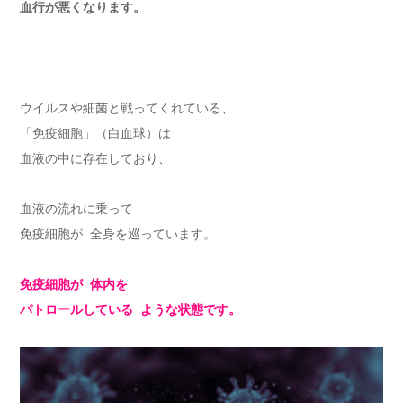
血行が悪くなります。
ウイルスや細菌と戦ってくれている、
「免疫細胞」（白血球）は
血液の中に存在しており、
血液の流れに乗って
免疫細胞が 全身を巡っています。
免疫細胞が 体内を
パトロールしている ような状態です。