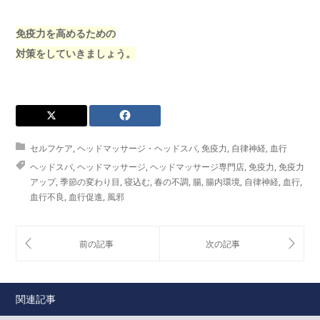
免疫力を高めるための
対策をしていきましょう。
セルフケア
,
ヘッドマッサージ・ヘッドスパ
,
免疫力
,
自律神経
,
血行
ヘッドスパ
,
ヘッドマッサージ
,
ヘッドマッサージ専門店
,
免疫力
,
免疫力
アップ
,
季節の変わり目
,
寝込む
,
春の不調
,
腸
,
腸内環境
,
自律神経
,
血行
,
血行不良
,
血行促進
,
風邪
関連記事