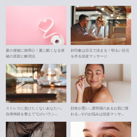
夏の便秘に御用心！夏に酷くなる便
好印象は目元で決まる！明るい目元
秘の原因と解消法
を作る頭皮マッサージ
ストレスに負けたくないあなたへ。
顔色が悪い…透明感のあるお肌に憧
自律神経を整えて“心のバラン…
れる…そのお悩みは頭皮マッサ…