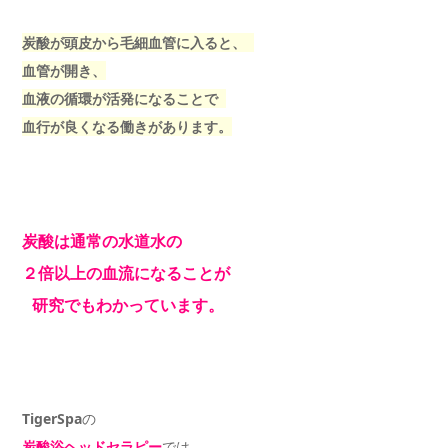
炭酸が頭皮から毛細血管に入ると、
血管が開き、
血液の循環が活発になることで
血行が良くなる働きがあります。
炭酸は通常の水道水の
２倍以上の血流になることが
研究でもわかっています。
TigerSpa
の
炭酸浴ヘッドセラピー
では、