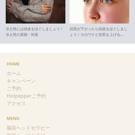
冷え性には頭皮をほぐしましょう！
目尻が下がったら頭皮をほぐしまし
冷え性の原因・対策
ょう！そのワケと目尻を上げる…
HOME
ホーム
キャンペーン
ご予約
Hotpepperご予約
アクセス
MENU
脳浴ヘッドセラピー