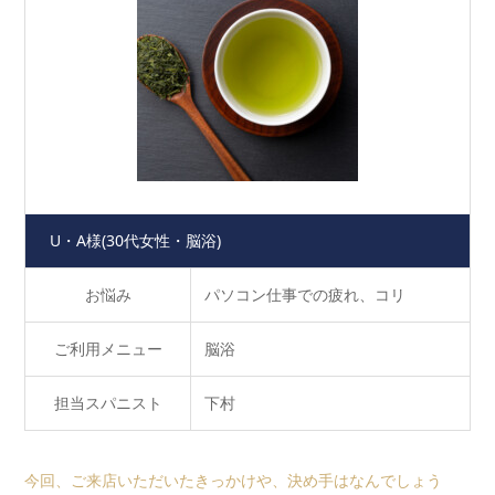
U・A様
(30代女性・脳浴)
お悩み
パソコン仕事での疲れ、コリ
ご利用メニュー
脳浴
担当スパニスト
下村
今回、ご来店いただいたきっかけや、決め手はなんでしょう