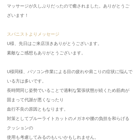
マッサージが久しぶりだったので癒されました。ありがとうご
ざいます！
スパニストよりメッセージ
U様、先日はご来店頂きありがとうございます。
素敵なご感想もありがとうございます。
U様同様、パソコン作業による目の疲れや肩こりの症状に悩んで
いる方は多いです。
長時間同じ姿勢でいることで過剰な緊張状態が続くため筋肉が
固まって代謝が悪くなったり
血行不良の原因ともなります。
対策としてブルーライトカットのメガネや腰の負担を和らげる
クッションの
使用も考慮してみるのもいいかもしれません。