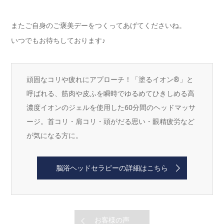
またご自身のご褒美デーをつくってあげてくださいね。
いつでもお待ちしております♪
頑固なコリや疲れにアプローチ！「塗るイオン®」と
呼ばれる、筋肉や皮ふを瞬時でゆるめてひきしめる高
濃度イオンのジェルを使用した60分間のヘッドマッサ
ージ。首コリ・肩コリ・頭がだる思い・眼精疲労など
が気になる方に。
脳浴ヘッドセラピーの詳細はこちら
お客様の声