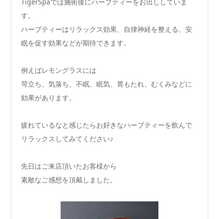
TigerSpaでは施術後にハーブティーをお出ししていま
す。
ハーブティーはリラックス効果、自律神経を整える、安
眠を促す効果などが期待できます。
例えばレモングラスには
苛立ち、気落ち、不眠、眠気、胃もたれ、むくみなどに
効果があります。
疲れているなと感じたらお好きなハーブティーを飲んで
リラックスしてみてください♪
先日はご来店頂いたお客様から
素敵なご感想を頂戴しました。