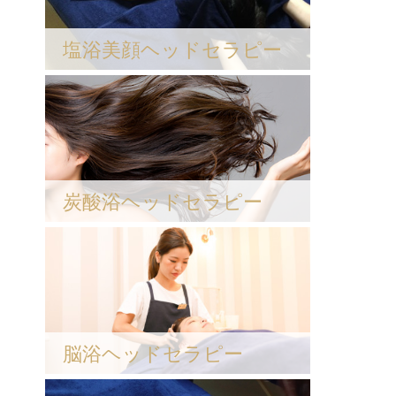
塩浴美顔ヘッドセラピー
炭酸浴ヘッドセラピー
脳浴ヘッドセラピー