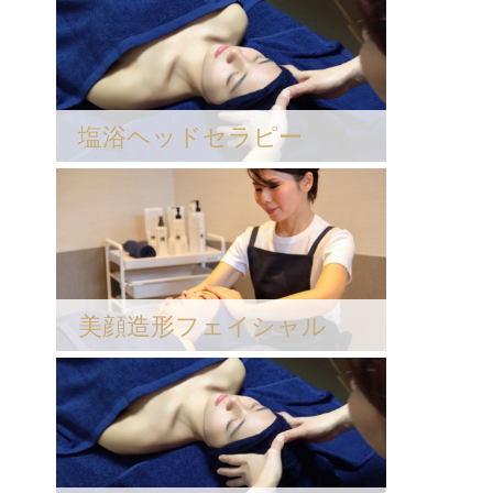
塩浴ヘッドセラピー
美顔造形フェイシャル