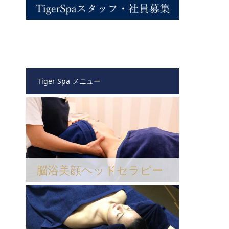
Tiger Spa メニュー
脳浴美顔ヘッドセラピー