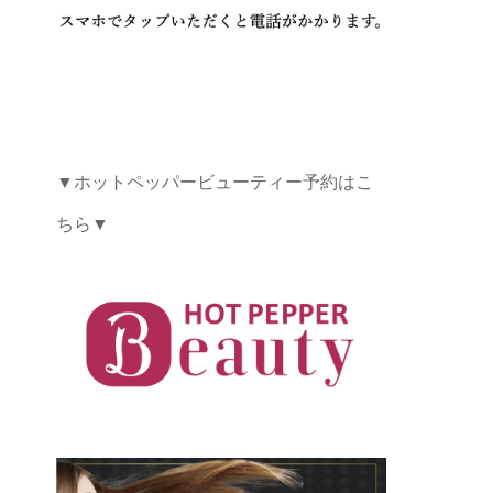
▼ホットペッパービューティー予約はこ
ちら▼