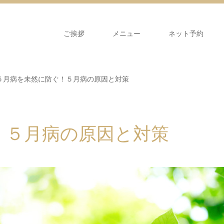
ご挨拶
メニュー
ネット予約
５月病を未然に防ぐ！５月病の原因と対策
！５月病の原因と対策