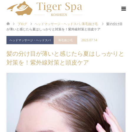
ブログ
ヘッドマッサージ・ヘッドスパ
,
薄毛抜け毛
髪の分け目
が薄いと感じたら夏はしっかりと対策を！紫外線対策と頭皮ケア
ヘッドマッサージ・ヘッドスパ
薄毛抜け毛
2023.07.14
髪の分け目が薄いと感じたら夏はしっかりと
対策を！紫外線対策と頭皮ケア