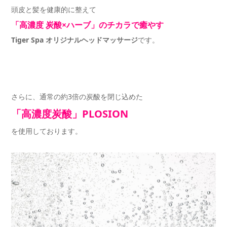
頭皮と髪を健康的に整えて
「高濃度 炭酸×ハーブ」のチカラで癒やす
Tiger Spa オリジナルヘッドマッサージ
です。
さらに、通常の約3倍の炭酸を閉じ込めた
「高濃度炭酸」PLOSION
を使用しております。