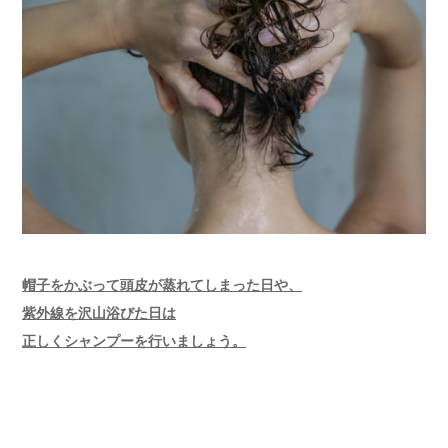
帽子をかぶって頭皮が蒸れてしまった日や、
紫外線を沢山浴びた日は
正しくシャンプーを行いましょう。