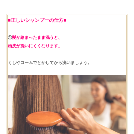
■正しいシャンプーの仕方■
①
髪が絡まったまま洗うと、
頭皮が洗いにくくなります。
くしやコームでとかしてから洗いましょう。