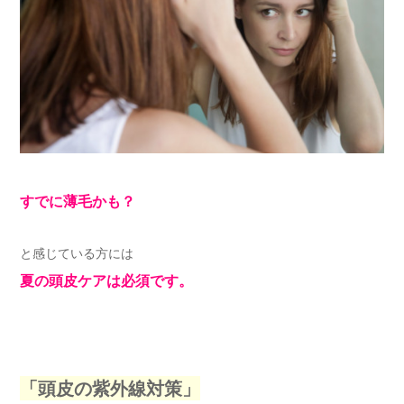
すでに薄毛かも？
と感じている方には
夏の頭皮ケアは必須です。
「頭皮の紫外線対策」