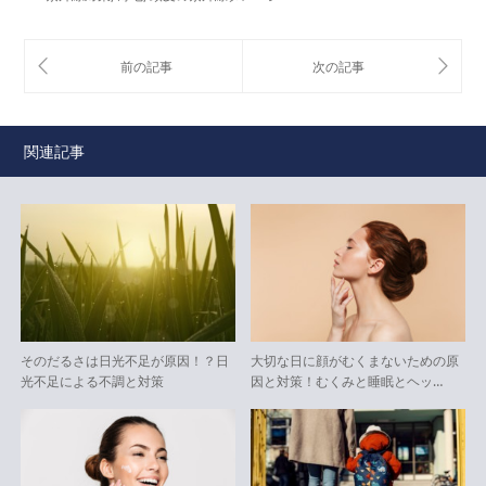
関連記事
そのだるさは日光不足が原因！？日
大切な日に顔がむくまないための原
光不足による不調と対策
因と対策！むくみと睡眠とヘッ…