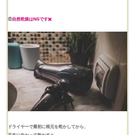
⑥
自然乾燥はNGです✖️
ドライヤーで最初に根元を乾かしてから、
毛先に向かって乾かすと、