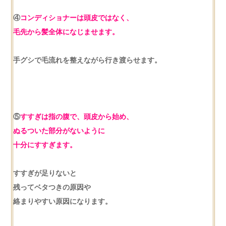
④
コンディショナーは頭皮ではなく、
毛先から髪全体になじませます。
手グシで毛流れを整えながら行き渡らせます。
⑤
すすぎは指の腹で、頭皮から始め、
ぬるついた部分がないように
十分にすすぎます。
すすぎが足りないと
残ってベタつきの原因や
絡まりやすい原因になります。