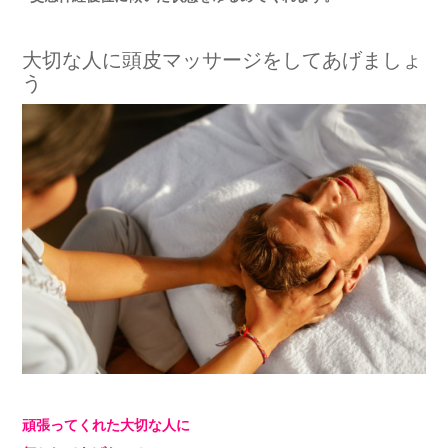
大切な人に頭皮マッサージをしてあげましょ
う
頑張ってくれた大切な人に