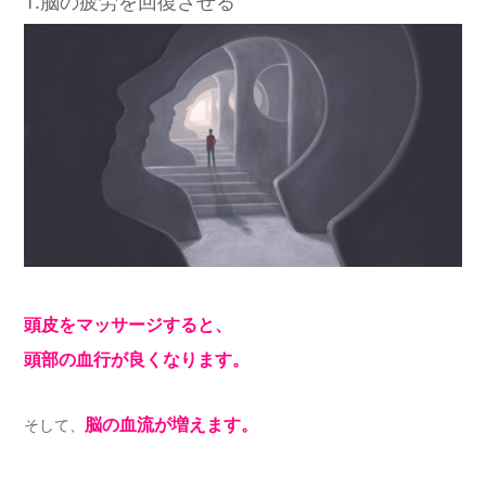
1.脳の疲労を回復させる
頭皮をマッサージすると、
頭部の血行が良くなります。
脳の血流が増えます。
そして、