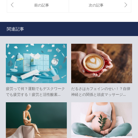
関連記事
疲労って何？運動でもデスクワーク
だるさはカフェインのせい！？自律
でも疲労する！疲労と活性酸素…
神経との関係と頭皮マッサージ…