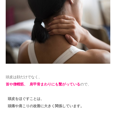
頭皮は顔だけでなく、
首や僧帽筋、 肩甲骨まわりにも繫がっている
ので、
頭皮をほぐすことは、
頭痛や肩こりの改善に大きく関係しています。