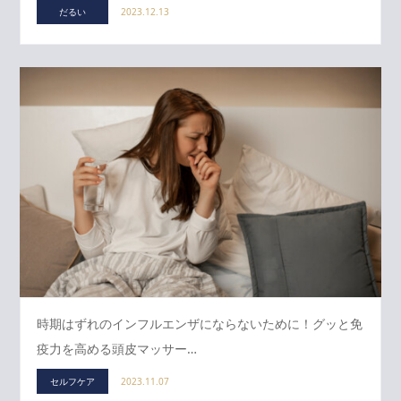
だるい
2023.12.13
時期はずれのインフルエンザにならないために！グッと免
疫力を高める頭皮マッサー…
セルフケア
2023.11.07