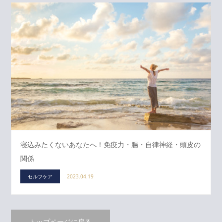
寝込みたくないあなたへ！免疫力・腸・自律神経・頭皮の
関係
セルフケア
2023.04.19
トップページに戻る