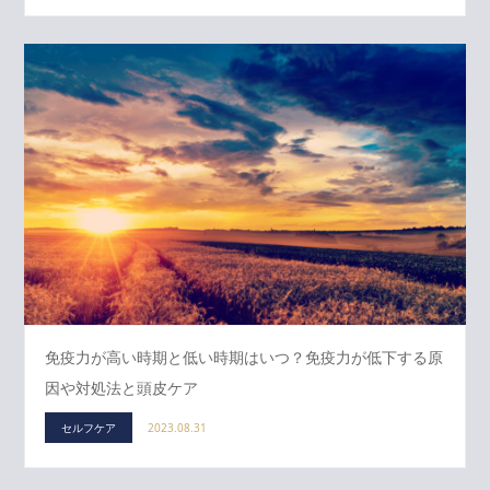
免疫力が高い時期と低い時期はいつ？免疫力が低下する原
因や対処法と頭皮ケア
セルフケア
2023.08.31