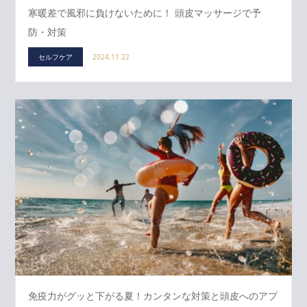
寒暖差で風邪に負けないために！ 頭皮マッサージで予
防・対策
セルフケア
2024.11.22
免疫力がグッと下がる夏！カンタンな対策と頭皮へのアプ