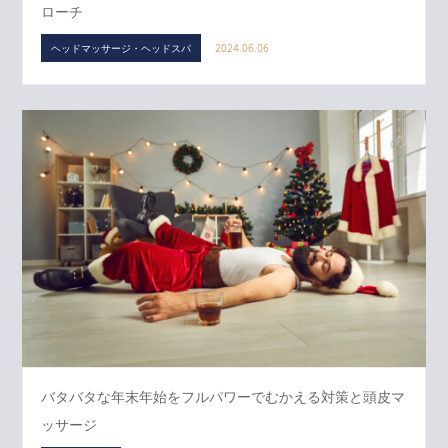
ローチ
ヘッドマッサージ・ヘッドスパ
2024.06.06
バタバタな年末年始をフルパワーでむかえる対策と頭皮マ
ッサージ