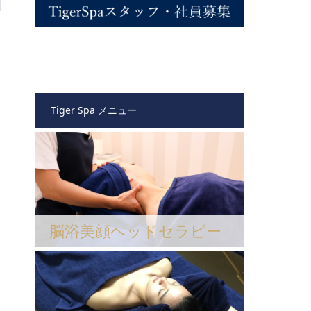
Tiger Spa メニュー
脳浴美顔ヘッドセラピー