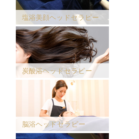
塩浴美顔ヘッドセラピー
炭酸浴ヘッドセラピー
脳浴ヘッドセラピー