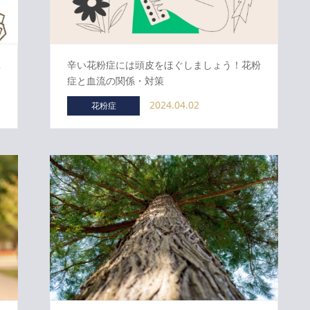
単
辛い花粉症には頭皮をほぐしましょう！花粉
症と血流の関係・対策
2024.04.02
花粉症