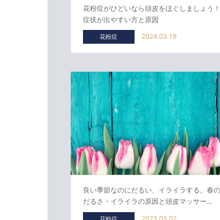
花粉症がひどいなら頭皮をほぐしましょう
症状が出やすい方と原因
2024.03.18
花粉症
良い季節なのにだるい、イライラする。春
だるさ・イライラの原因と頭皮マッサー…
2023.03.02
花粉症