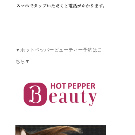
▼ホットペッパービューティー予約はこ
ちら▼