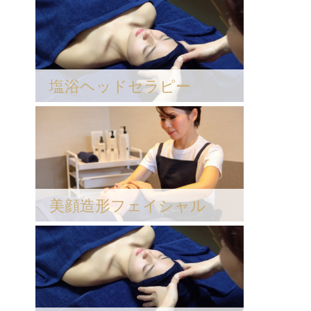
塩浴ヘッドセラピー
美顔造形フェイシャル