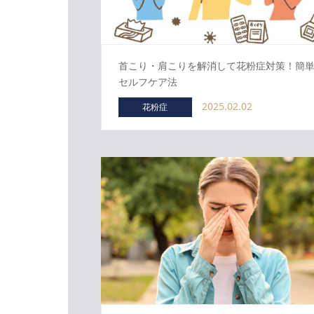
首こり・肩こりを解消して花粉症対策！簡
セルフケア法
2025.02.02
花粉症