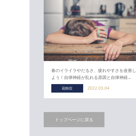
春のイライラやだるさ、疲れやすさを改善
よう！自律神経が乱れる原因と自律神経…
2022.03.04
花粉症
トップページに戻る