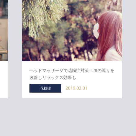
し
ヘッドマッサージで花粉症対策！血の巡りを
改善しリラックス効果も
2019.03.01
花粉症