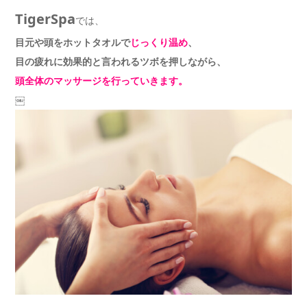
TigerSpa
では、
目元や頭をホットタオルで
じっくり温め
、
目の疲れに効果的と言われるツボを押しながら、
頭全体のマッサージを行っていきます。
￼