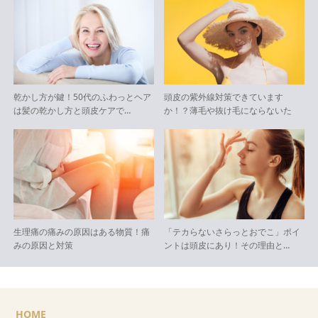
乾かし方が鍵！50代のふわっとヘア
頭皮の紫外線対策できています
は髪の乾かし方と頭皮ケアで…
か！？薄毛や抜け毛にならないた
め…
生理痛の痛みの原因はある物質！痛
「テカらないさらっとおでこ」ポイ
みの原因と対策
ントは頭皮にあり！その理由と…
HOME