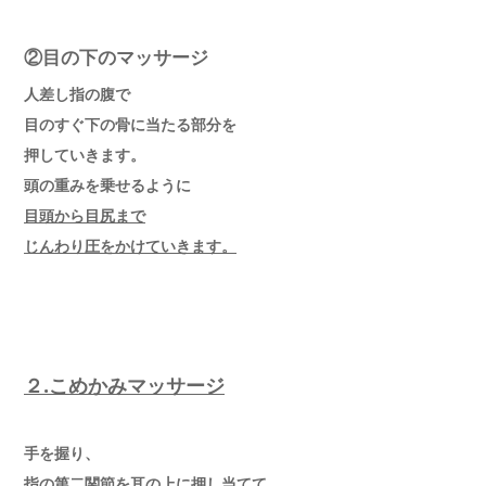
②目の下のマッサージ
人差し指の腹で
目のすぐ下の骨に当たる部分を
押していきます。
頭の重みを乗せるように
目頭から目尻まで
じんわり圧をかけていきます。
２.こめかみマッサージ
手を握り、
指の第二関節を耳の上に押し当てて、