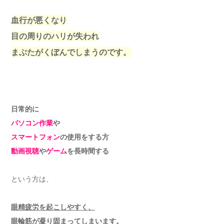
血行が悪くなり
目の周りのハリが失われ
まぶたがくぼんでしまうのです。
日常的に
パソコン作業
や
スマートフォン
の使用をする方
動画視聴
や
ゲーム
を長時間する
という方は、
眼精疲労を起こしやすく、
眼輪筋が凝り固まってしまいます。