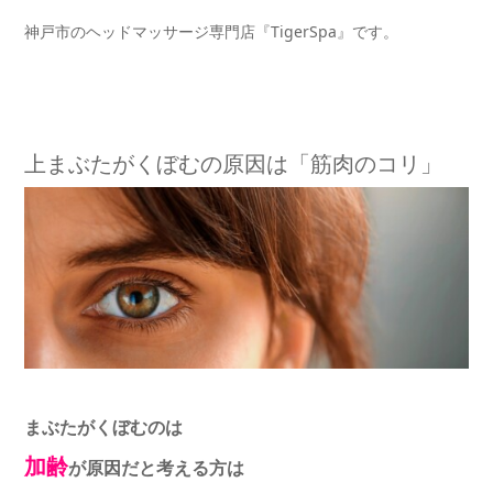
神戸市のヘッドマッサージ専門店『TigerSpa』です。
上まぶたがくぼむの原因は「筋肉のコリ」
まぶたがくぼむのは
加齢
が原因だと考える方は