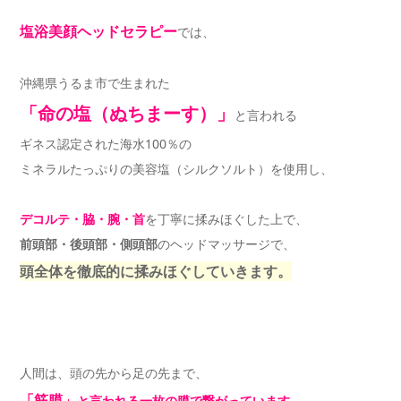
塩浴美顔ヘッドセラピー
では、
沖縄県うるま市で生まれた
「命の塩（ぬちまーす）」
と言われる
ギネス認定された海水100％の
ミネラルたっぷりの美容塩（シルクソルト）を使用し、
デコルテ・脇・腕・首
を丁寧に揉みほぐした上で、
前頭部・後頭部・側頭部
のヘッドマッサージで、
頭全体を徹底的に揉みほぐしていきます。
人間は、頭の先から足の先まで、
「筋膜」
と言われる一枚の膜で繋がっています。