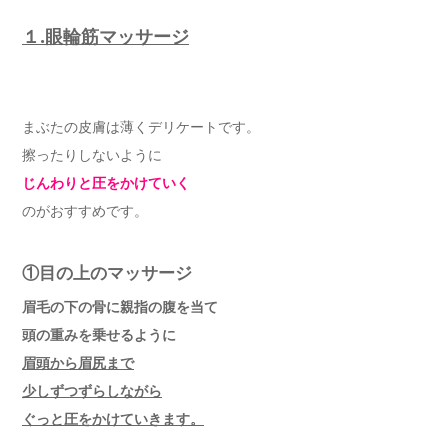
１.眼輪筋マッサージ
まぶたの皮膚は薄くデリケートです。
擦ったりしないように
じんわりと圧をかけていく
のがおすすめです。
①目の上のマッサージ
眉毛の下の骨に親指の腹を当て
頭の重みを乗せるように
眉頭から眉尻まで
少しずつずらしながら
ぐっと圧をかけていきます。