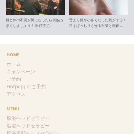
目と体の不調が気になったら 頭皮を
昔より目が小さくなった気がする！
ほぐしましょう！ 眼精疲労…
目をぱっちりさせる対策と頭皮…
HOME
ホーム
キャンペーン
ご予約
Hotpepperご予約
アクセス
MENU
脳浴ヘッドセラピー
塩浴ヘッドセラピー
脳浴美顔ヘッドセラピー