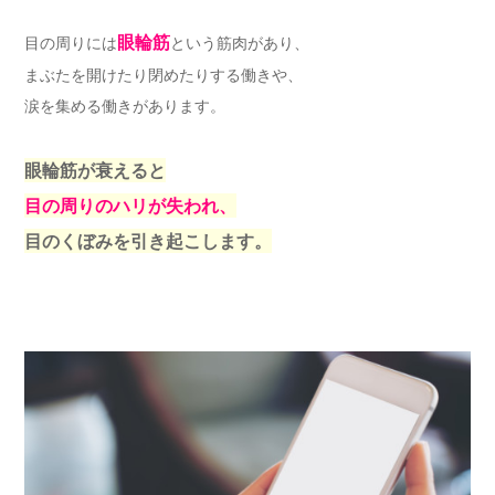
眼輪筋
目の周りには
という筋肉があり、
まぶたを開けたり閉めたりする働きや、
涙を集める働きがあります。
眼輪筋が衰えると
目の周りのハリが失われ、
目のくぼみを引き起こします。