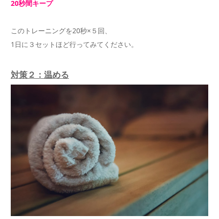
20秒間キープ
このトレーニングを20秒×５回、
1日に３セットほど行ってみてください。
対策２：温める