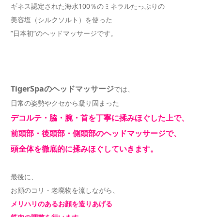
ギネス認定された海水100％のミネラルたっぷりの
美容塩（シルクソルト）を使った
”日本初”のヘッドマッサージです。
TigerSpaのヘッドマッサージ
では、
日常の姿勢やクセから凝り固まった
デコルテ・脇・腕・首を丁寧に揉みほぐした上で、
前頭部・後頭部・側頭部のヘッドマッサージで、
頭全体を徹底的に揉みほぐしていきます。
最後に、
お顔のコリ・老廃物を流しながら、
メリハリのあるお顔を造りあげる