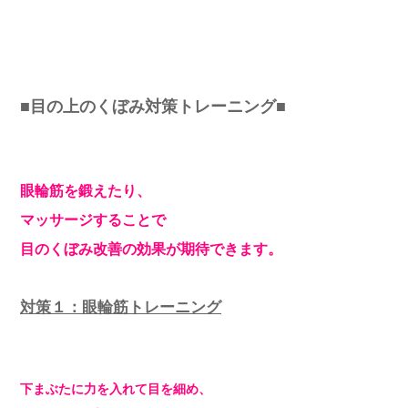
■目の上のくぼみ対策トレーニング■
眼輪筋を鍛えたり、
マッサージすることで
目のくぼみ改善の効果が期待できます。
対策１：眼輪筋トレーニング
下まぶたに力を入れて目を細め、