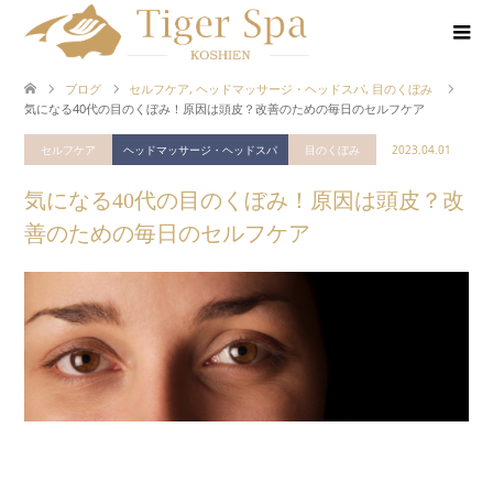
ブログ
セルフケア
,
ヘッドマッサージ・ヘッドスパ
,
目のくぼみ
気になる40代の目のくぼみ！原因は頭皮？改善のための毎日のセルフケア
セルフケア
ヘッドマッサージ・ヘッドスパ
目のくぼみ
2023.04.01
気になる40代の目のくぼみ！原因は頭皮？改
善のための毎日のセルフケア