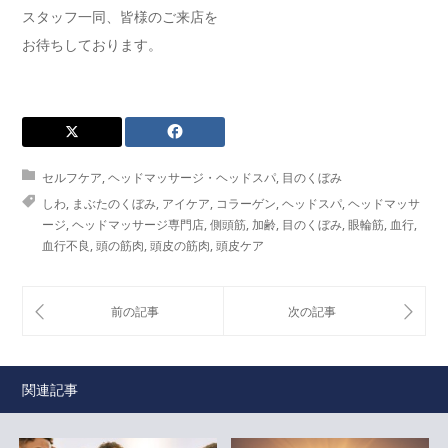
スタッフ一同、皆様のご来店を
お待ちしております。
セルフケア
,
ヘッドマッサージ・ヘッドスパ
,
目のくぼみ
しわ
,
まぶたのくぼみ
,
アイケア
,
コラーゲン
,
ヘッドスパ
,
ヘッドマッサ
ージ
,
ヘッドマッサージ専門店
,
側頭筋
,
加齢
,
目のくぼみ
,
眼輪筋
,
血行
,
血行不良
,
頭の筋肉
,
頭皮の筋肉
,
頭皮ケア
関連記事