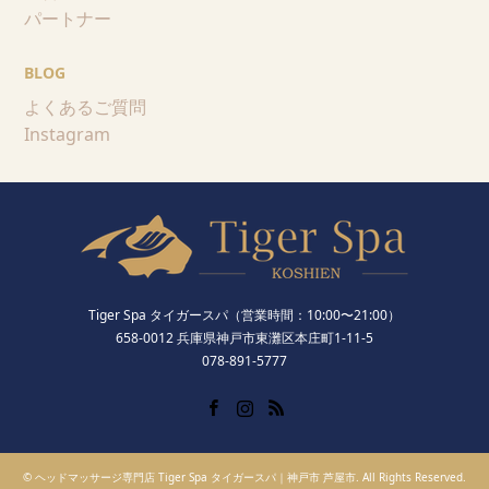
パートナー
BLOG
よくあるご質問
Instagram
Tiger Spa タイガースパ（営業時間：10:00〜21:00）
658-0012 兵庫県神戸市東灘区本庄町1-11-5
078-891-5777
Facebook
Instagram
RSS
©
ヘッドマッサージ専門店 Tiger Spa タイガースパ｜神戸市 芦屋市
. All Rights Reserved.