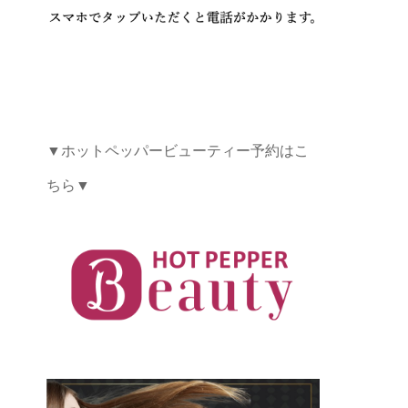
▼ホットペッパービューティー予約はこ
ちら▼