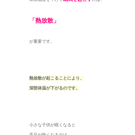
「熱放散」
が重要です。
熱放散が起こることにより、
深部体温が下がるのです。
小さな子供が眠くなると
手足が熱くなるのは、