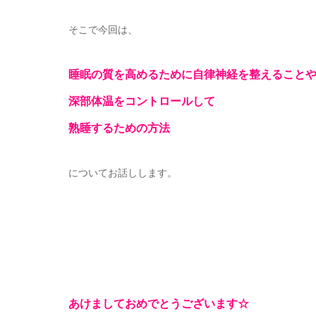
そこで今回は、
睡眠の質を高めるために自律神経を整えること
深部体温をコントロールして
熟睡するための方法
についてお話しします。
あけましておめでとうございます☆