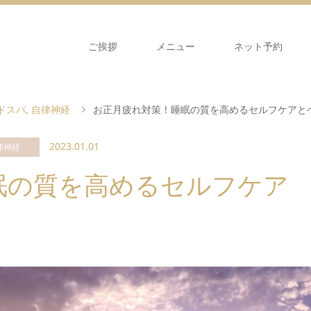
ご挨拶
メニュー
ネット予約
ドスパ
,
自律神経
お正月疲れ対策！睡眠の質を高めるセルフケアと
2023.01.01
律神経
眠の質を高めるセルフケア