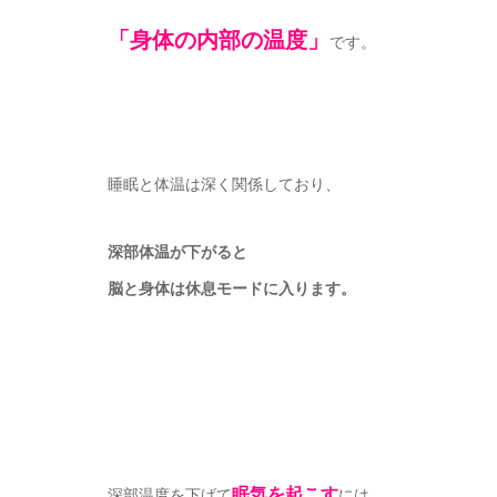
「身体の内部の温度」
です。
睡眠と体温は深く関係しており、
深部体温が下がると
脳と身体は休息モードに入ります。
眠気を起こす
深部温度を下げて
には、