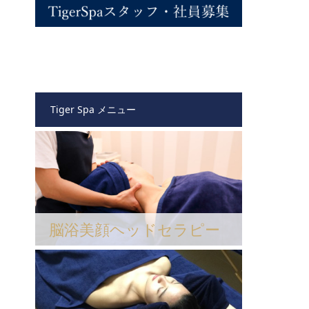
Tiger Spa メニュー
脳浴美顔ヘッドセラピー