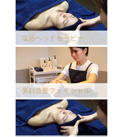
塩浴ヘッドセラピー
美顔造形フェイシャル