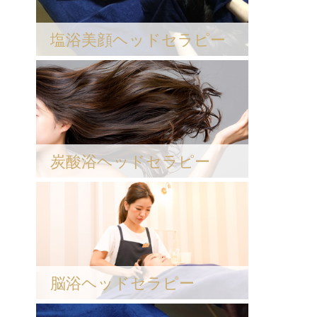
塩浴美顔ヘッドセラピー
炭酸浴ヘッドセラピー
脳浴ヘッドセラピー