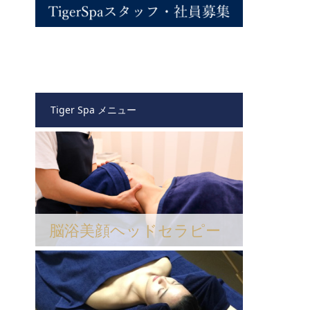
Tiger Spa メニュー
脳浴美顔ヘッドセラピー