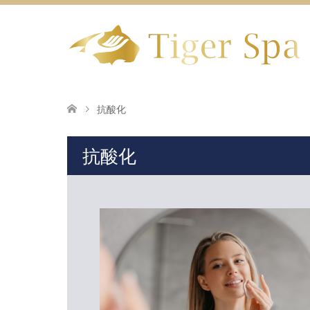
抗酸化
抗酸化