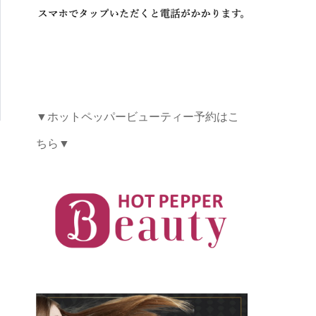
▼ホットペッパービューティー予約はこ
ちら▼