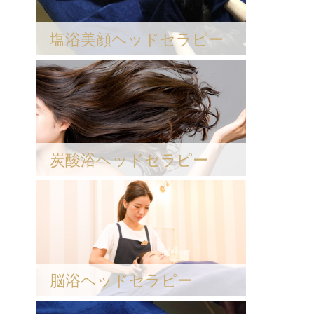
塩浴美顔ヘッドセラピー
炭酸浴ヘッドセラピー
脳浴ヘッドセラピー