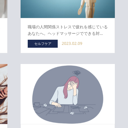
皮
職場の人間関係ストレスで疲れを感じている
あなたへ。ヘッドマッサージでできる対…
2023.02.09
セルフケア