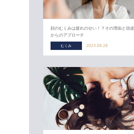
顔のむくみは疲れのせい！？その理由と頭
からのアプローチ
2023.08.28
むくみ