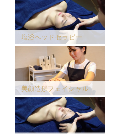
塩浴ヘッドセラピー
美顔造形フェイシャル