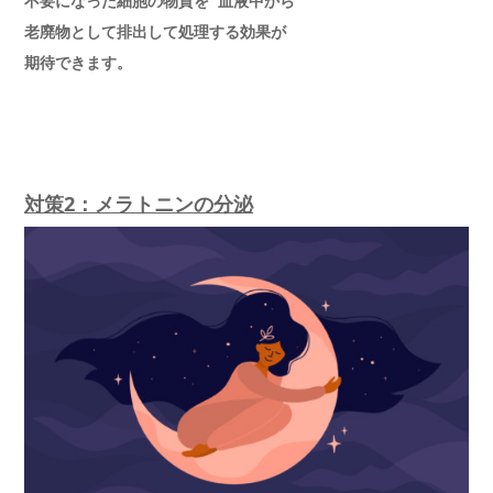
不要になった細胞の物質を 血液中から
老廃物として排出して処理する効果が
期待できます。
対策2：メラトニンの分泌