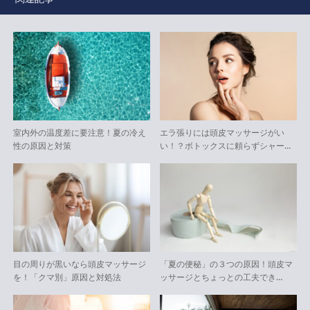
室内外の温度差に要注意！夏の冷え
エラ張りには頭皮マッサージがい
性の原因と対策
い！？ボトックスに頼らずシャー…
目の周りが黒いなら頭皮マッサージ
「夏の便秘」の３つの原因！頭皮マ
を！「クマ別」原因と対処法
ッサージとちょっとの工夫でき…