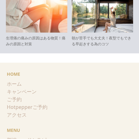
生理痛の痛みの原因はある物質！痛
朝が苦手でも大丈夫！夜型でもでき
みの原因と対策
る早起きする為のコツ
HOME
ホーム
キャンペーン
ご予約
Hotpepperご予約
アクセス
MENU