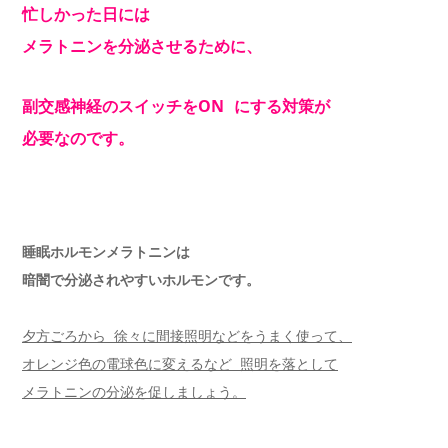
忙しかった日には
メラトニンを分泌させるために、
副交感神経のスイッチをON にする対策が
必要なのです。
睡眠ホルモンメラトニンは
暗闇で分泌されやすいホルモンです。
夕方ごろから 徐々に間接照明などをうまく使って、
オレンジ色の電球色に変えるなど 照明を落として
メラトニンの分泌を促しましょう。