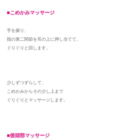
■こめかみマッサージ
手を握り、
指の第二関節を耳の上に押し当てて、
ぐりぐりと回します。
少しずつずらして、
こめかみからその少し上まで
ぐりぐりとマッサージします。
■後頭部マッサージ