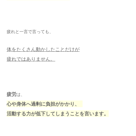
疲れと一言で言っても、
体をたくさん動かしたことだけが
疲れではありません。
疲労
は、
心や身体へ過剰に負担がかかり、
活動する力が低下してしまうことを言います。