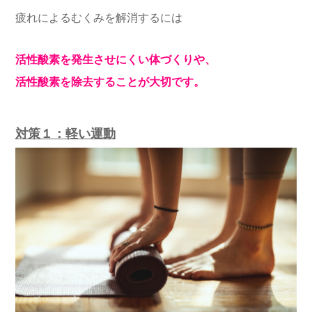
疲れによるむくみを解消するには
活性酸素を発生させにくい体づくりや、
活性酸素を除去することが大切です。
対策１：軽い運動