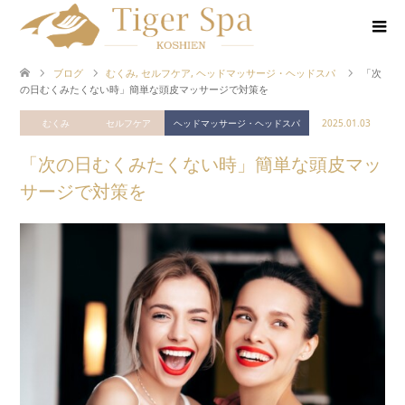
ブログ
むくみ
,
セルフケア
,
ヘッドマッサージ・ヘッドスパ
「次
の日むくみたくない時」簡単な頭皮マッサージで対策を
むくみ
セルフケア
ヘッドマッサージ・ヘッドスパ
2025.01.03
「次の日むくみたくない時」簡単な頭皮マッ
サージで対策を