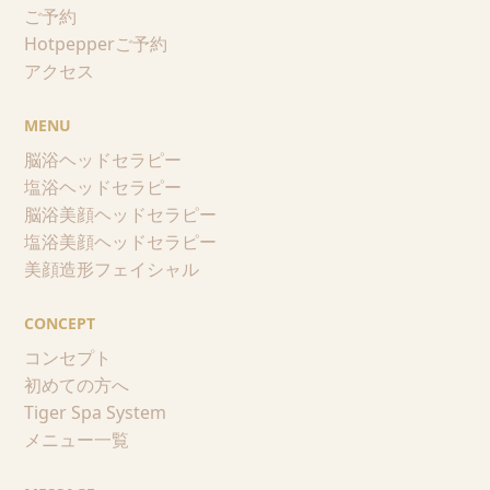
ご予約
Hotpepperご予約
アクセス
MENU
脳浴ヘッドセラピー
塩浴ヘッドセラピー
脳浴美顔ヘッドセラピー
塩浴美顔ヘッドセラピー
美顔造形フェイシャル
CONCEPT
コンセプト
初めての方へ
Tiger Spa System
メニュー一覧